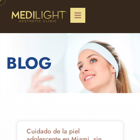
BLOG
Cuidado de la piel
adolescente en Miami, sin