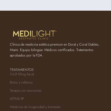
Clínica de medicina estética premium en Doral y Coral Gables,
Miami. Equipo bilingüe. Médicos certificados. Tratamientos
aprobados por la FDA.
TRATAMIENTOS
TriLift lifting facial
Botox y rellenos
Terapia con exosomas
ATTIVA RF
Medicina de longevidad y bienestar