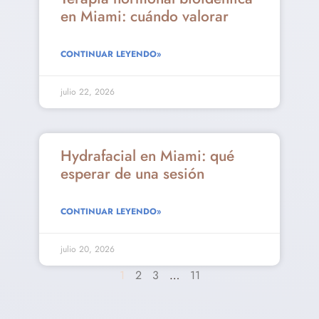
en Miami: cuándo valorar
CONTINUAR LEYENDO»
julio 22, 2026
Hydrafacial en Miami: qué
esperar de una sesión
CONTINUAR LEYENDO»
julio 20, 2026
1
2
3
…
11