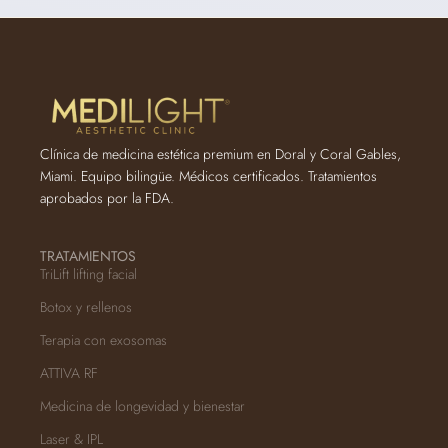
Clínica de medicina estética premium en Doral y Coral Gables,
Miami. Equipo bilingüe. Médicos certificados. Tratamientos
aprobados por la FDA.
TRATAMIENTOS
TriLift lifting facial
Botox y rellenos
Terapia con exosomas
ATTIVA RF
Medicina de longevidad y bienestar
Laser & IPL