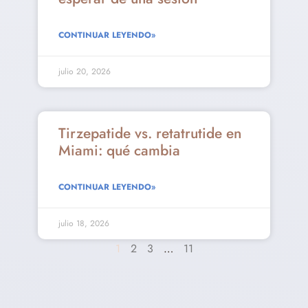
CONTINUAR LEYENDO»
julio 20, 2026
Tirzepatide vs. retatrutide en
Miami: qué cambia
CONTINUAR LEYENDO»
julio 18, 2026
1
2
3
…
11