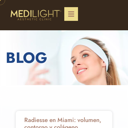
BLOG
Radiesse en Miami: volumen,
contorno y colágeno