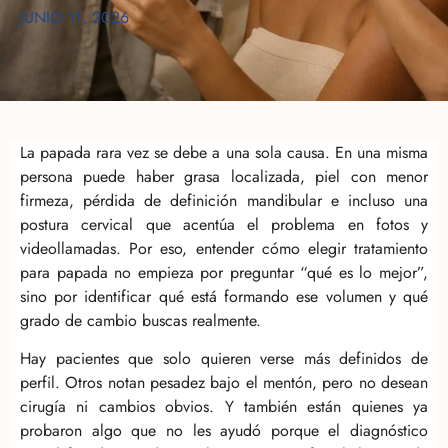
JUNIO 11, 2026
La papada rara vez se debe a una sola causa. En una misma
persona puede haber grasa localizada, piel con menor
firmeza, pérdida de definición mandibular e incluso una
postura cervical que acentúa el problema en fotos y
videollamadas. Por eso, entender cómo elegir tratamiento
para papada no empieza por preguntar “qué es lo mejor”,
sino por identificar qué está formando ese volumen y qué
grado de cambio buscas realmente.
Hay pacientes que solo quieren verse más definidos de
perfil. Otros notan pesadez bajo el mentón, pero no desean
cirugía ni cambios obvios. Y también están quienes ya
probaron algo que no les ayudó porque el diagnóstico