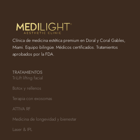
Clínica de medicina estética premium en Doral y Coral Gables,
Miami. Equipo bilingüe. Médicos certificados. Tratamientos
aprobados por la FDA.
TRATAMIENTOS
TriLift lifting facial
Botox y rellenos
Terapia con exosomas
ATTIVA RF
Medicina de longevidad y bienestar
Laser & IPL