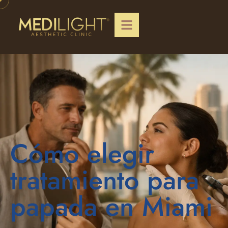
Cómo elegir
tratamiento para
papada en Miami