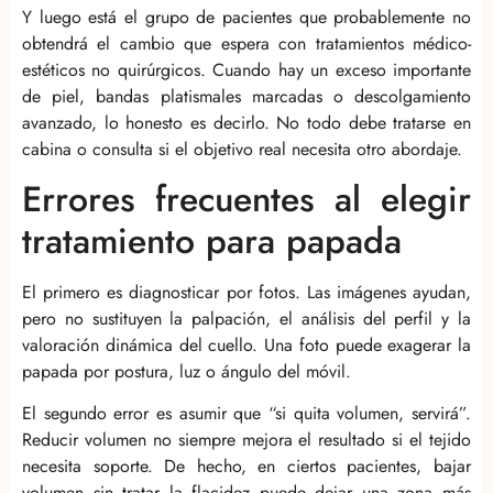
Y luego está el grupo de pacientes que probablemente no
obtendrá el cambio que espera con tratamientos médico-
estéticos no quirúrgicos. Cuando hay un exceso importante
de piel, bandas platismales marcadas o descolgamiento
avanzado, lo honesto es decirlo. No todo debe tratarse en
cabina o consulta si el objetivo real necesita otro abordaje.
Errores frecuentes al elegir
tratamiento para papada
El primero es diagnosticar por fotos. Las imágenes ayudan,
pero no sustituyen la palpación, el análisis del perfil y la
valoración dinámica del cuello. Una foto puede exagerar la
papada por postura, luz o ángulo del móvil.
El segundo error es asumir que “si quita volumen, servirá”.
Reducir volumen no siempre mejora el resultado si el tejido
necesita soporte. De hecho, en ciertos pacientes, bajar
volumen sin tratar la flacidez puede dejar una zona más