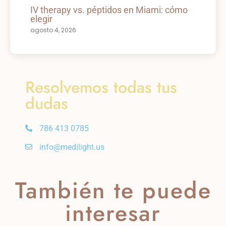
IV therapy vs. péptidos en Miami: cómo
elegir
agosto 4, 2026
Resolvemos todas tus
dudas
786 413 0785
info@medilight.us
También te puede
interesar