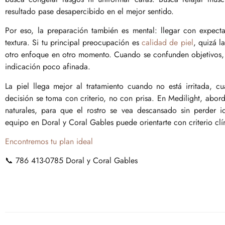
resultado pase desapercibido en el mejor sentido.
Por eso, la preparación también es mental: llegar con expecta
textura. Si tu principal preocupación es
calidad de piel
, quizá l
otro enfoque en otro momento. Cuando se confunden objetivos, 
indicación poco afinada.
La piel llega mejor al tratamiento cuando no está irritada, c
decisión se toma con criterio, no con prisa. En Medilight, abor
naturales, para que el rostro se vea descansado sin perder id
equipo en Doral y Coral Gables puede orientarte con criterio cl
Encontremos tu plan ideal
📞 786 413-0785 Doral y Coral Gables