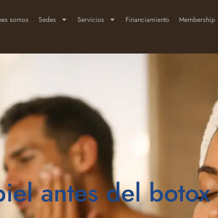
nes somos
Sedes
Servicios
Financiamiento
Membership
iel antes del botox