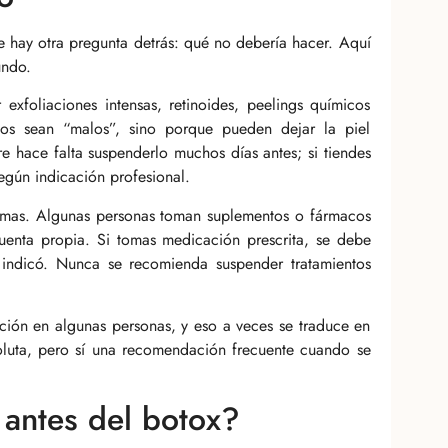
re hay otra pregunta detrás: qué no debería hacer. Aquí
undo.
 exfoliaciones intensas, retinoides, peelings químicos
tos sean “malos”, sino porque pueden dejar la piel
pre hace falta suspenderlo muchos días antes; si tiendes
egún indicación profesional.
tomas. Algunas personas toman suplementos o fármacos
enta propia. Si tomas medicación prescrita, se debe
 indicó. Nunca se recomienda suspender tratamientos
ación en algunas personas, y eso a veces se traduce en
oluta, pero sí una recomendación frecuente cuando se
 antes del botox?