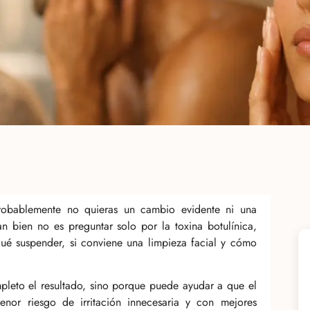
probablemente no quieras un cambio evidente ni una
an bien no es preguntar solo por la toxina botulínica,
qué suspender, si conviene una limpieza facial y cómo
leto el resultado, sino porque puede ayudar a que el
enor riesgo de irritación innecesaria y con mejores