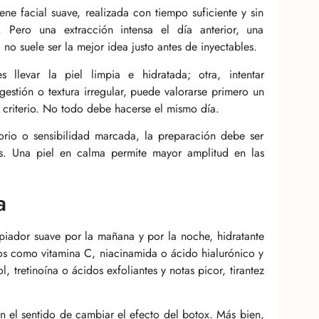
ne facial suave, realizada con tiempo suficiente y sin
 Pero una extracción intensa el día anterior, una
no suele ser la mejor idea justo antes de inyectables.
 llevar la piel limpia e hidratada; otra, intentar
estión o textura irregular, puede valorarse primero un
 criterio. No todo debe hacerse el mismo día.
torio o sensibilidad marcada, la preparación debe ser
s. Una piel en calma permite mayor amplitud en las
a
mpiador suave por la mañana y por la noche, hidratante
ivos como vitamina C, niacinamida o ácido hialurónico y
, tretinoína o ácidos exfoliantes y notas picor, tirantez
n el sentido de cambiar el efecto del botox. Más bien,