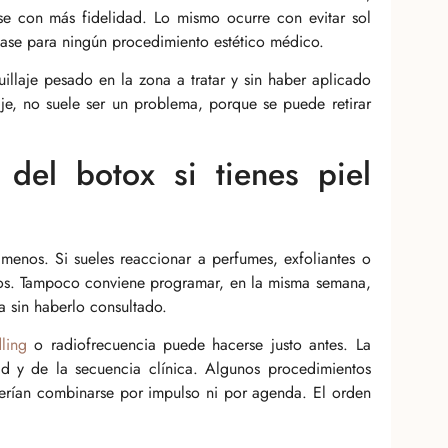
rse con más fidelidad. Lo mismo ocurre con evitar sol
base para ningún procedimiento estético médico.
uillaje pesado en la zona a tratar y sin haber aplicado
aje, no suele ser un problema, porque se puede retirar
del botox si tienes piel
 menos. Si sueles reaccionar a perfumes, exfoliantes o
os. Tampoco conviene programar, en la misma semana,
a sin haberlo consultado.
ling
o radiofrecuencia puede hacerse justo antes. La
ad y de la secuencia clínica. Algunos procedimientos
berían combinarse por impulso ni por agenda. El orden