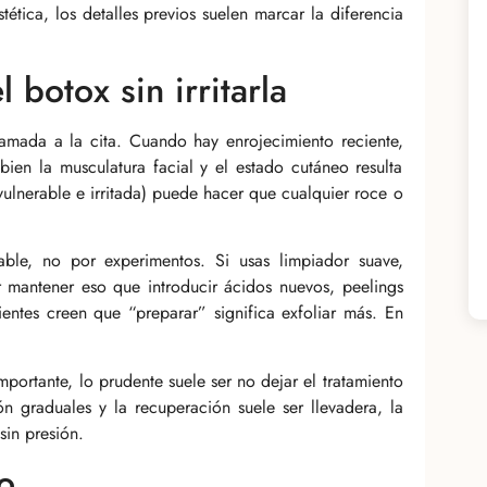
ética, los detalles previos suelen marcar la diferencia
 botox sin irritarla
flamada a la cita. Cuando hay enrojecimiento reciente,
bien la musculatura facial y el estado cutáneo resulta
ulnerable e irritada) puede hacer que cualquier roce o
able, no por experimentos. Si usas limpiador suave,
or mantener eso que introducir ácidos nuevos, peelings
entes creen que “preparar” significa exfoliar más. En
portante, lo prudente suele ser no dejar el tratamiento
n graduales y la recuperación suele ser llevadera, la
sin presión.
o