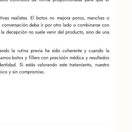
tivas realistas. El botox no mejora poros, manchas o
a conversación deba ir por otro lado o combinarse con
la decepción no suele venir del producto, sino de una
uando la rutina previa ha sido coherente y cuando la
damos botox y fillers con precisión médica y resultados
entidad. Si estás valorando este tratamiento, nuestro
ínico y sin compromiso.