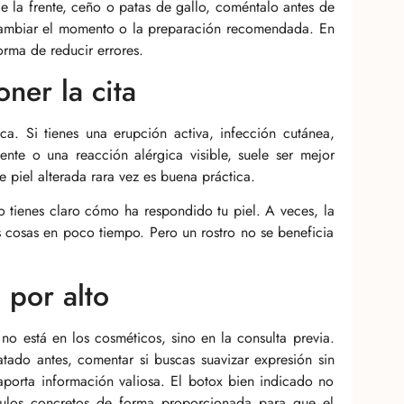
de la frente, ceño o patas de gallo, coméntalo antes de
e cambiar el momento o la preparación recomendada. En
orma de reducir errores.
ner la cita
a. Si tienes una erupción activa, infección cutánea,
nte o una reacción alérgica visible, suele ser mejor
 piel alterada rara vez es buena práctica.
o tienes claro cómo ha respondido tu piel. A veces, la
s cosas en poco tiempo. Pero un rostro no se beneficia
 por alto
no está en los cosméticos, sino en la consulta previa.
tratado antes, comentar si buscas suavizar expresión sin
aporta información valiosa. El botox bien indicado no
culos concretos de forma proporcionada para que el