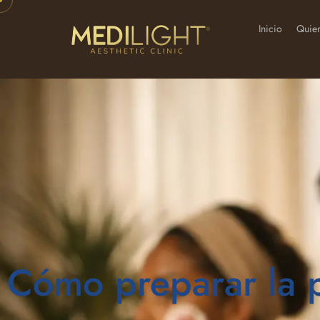
Inicio
Quie
Cómo preparar la p