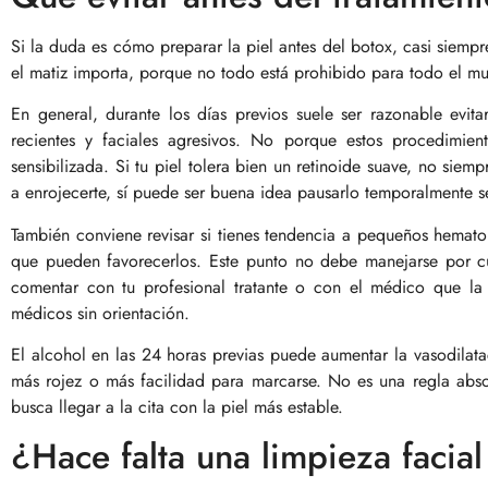
Si la duda es cómo preparar la piel antes del botox, casi siemp
el matiz importa, porque no todo está prohibido para todo el m
En general, durante los días previos suele ser razonable evitar
recientes y faciales agresivos. No porque estos procedimien
sensibilizada. Si tu piel tolera bien un retinoide suave, no siem
a enrojecerte, sí puede ser buena idea pausarlo temporalmente s
También conviene revisar si tienes tendencia a pequeños hema
que pueden favorecerlos. Este punto no debe manejarse por cu
comentar con tu profesional tratante o con el médico que la
médicos sin orientación.
El alcohol en las 24 horas previas puede aumentar la vasodilat
más rojez o más facilidad para marcarse. No es una regla abs
busca llegar a la cita con la piel más estable.
¿Hace falta una limpieza facial