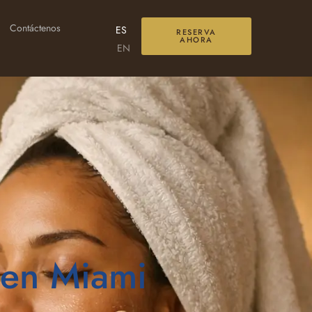
Contáctenos
ES
RESERVA
AHORA
EN
 en Miami