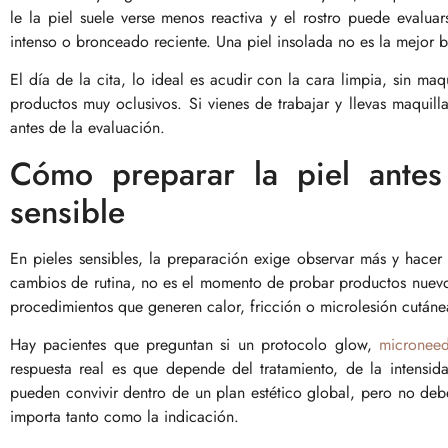
le la piel suele verse menos reactiva y el rostro puede evalua
intenso o bronceado reciente. Una piel insolada no es la mejor 
El día de la cita, lo ideal es acudir con la cara limpia, sin maq
productos muy oclusivos. Si vienes de trabajar y llevas maquill
antes de la evaluación.
Cómo preparar la piel antes 
sensible
En pieles sensibles, la preparación exige observar más y hacer
cambios de rutina, no es el momento de probar productos nuev
procedimientos que generen calor, fricción o microlesión cutáne
Hay pacientes que preguntan si un protocolo glow,
microneed
respuesta real es que depende del tratamiento, de la intensid
pueden convivir dentro de un plan estético global, pero no de
importa tanto como la indicación.