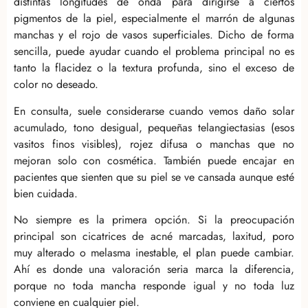
distintas longitudes de onda para dirigirse a ciertos
pigmentos de la piel, especialmente el marrón de algunas
manchas y el rojo de vasos superficiales. Dicho de forma
sencilla, puede ayudar cuando el problema principal no es
tanto la flacidez o la textura profunda, sino el exceso de
color no deseado.
En consulta, suele considerarse cuando vemos daño solar
acumulado, tono desigual, pequeñas telangiectasias (esos
vasitos finos visibles), rojez difusa o manchas que no
mejoran solo con cosmética. También puede encajar en
pacientes que sienten que su piel se ve cansada aunque esté
bien cuidada.
No siempre es la primera opción. Si la preocupación
principal son cicatrices de acné marcadas, laxitud, poro
muy alterado o melasma inestable, el plan puede cambiar.
Ahí es donde una valoración seria marca la diferencia,
porque no toda mancha responde igual y no toda luz
conviene en cualquier piel.