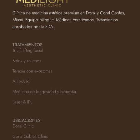
Clínica de medicina estética premium en Doral y Coral Gables,
Miami. Equipo bilingüe. Médicos certificados. Tratamientos
aprobados por la FDA.
TRATAMIENTOS
TriLift lifting facial
Botox y rellenos
Terapia con exosomas
ATTIVA RF
Medicina de longevidad y bienestar
Laser & IPL
UBICACIONES
Doral Clinic
Coral Gables Clinic