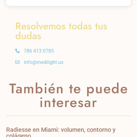
Resolvemos todas tus
dudas
786 413 0785
info@medilight.us
También te puede
interesar
Radiesse en Miami: volumen, contorno y
colágeno