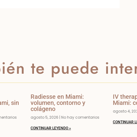
ién te puede inte
Radiesse en Miami:
IV thera
mi, sin
volumen, contorno y
Miami: c
colágeno
agosto 4, 2
entarios
agosto 5, 2026
No hay comentarios
CONTINUAR L
CONTINUAR LEYENDO »