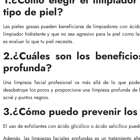
1.¿Cómo elegir el limpiador
tipo de piel?
Las pieles grasas pueden beneficiarse de limpiadores con ácido 
limpiador hidratante y que no sea agresivo para la piel como la
es evaluar lo que tu piel necesita.
2.¿Cuáles son los beneficio
profunda?
Una limpieza facial profesional va más allá de lo que pode
desobstruye los poros y proporciona una limpieza profunda de 
acné y puntos negros.
3.¿Cómo puedo prevenir los
El uso de exfoliantes con ácido glicólico o ácido salicílico pue
Además, las limpiezas faciales profundas es un tratamiento efe