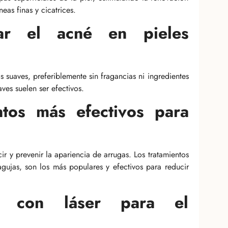
eas finas y cicatrices.
lar el acné en pieles
s suaves, preferiblemente sin fragancias ni ingredientes
aves suelen ser efectivos.
ntos más efectivos para
ir y prevenir la apariencia de arrugas. Los tratamientos
agujas, son los más populares y efectivos para reducir
a con láser para el