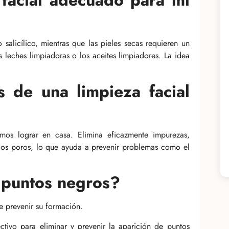
 facial adecuado para mi
salicílico, mientras que las pieles secas requieren un
s leches limpiadoras o los aceites limpiadores. La idea
s de una limpieza facial
mos lograr en casa. Elimina eficazmente impurezas,
los poros, lo que ayuda a prevenir problemas como el
 puntos negros?
de prevenir su formación.
ctivo para eliminar y prevenir la aparición de puntos