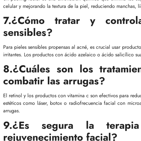
celular y mejorando la textura de la piel, reduciendo manchas, lín
7.¿Cómo tratar y contro
sensibles?
Para pieles sensibles propensas al acné, es crucial usar producto
irritantes. Los productos con ácido azelaico o ácido salicílico su
8.¿Cuáles son los tratamie
combatir las arrugas?
El retinol y los productos con vitamina c son efectivos para reduc
estéticos como láser, botox o radiofrecuencia facial con micro
arrugas.
9.¿Es segura la terapi
rejuvenecimiento facial?