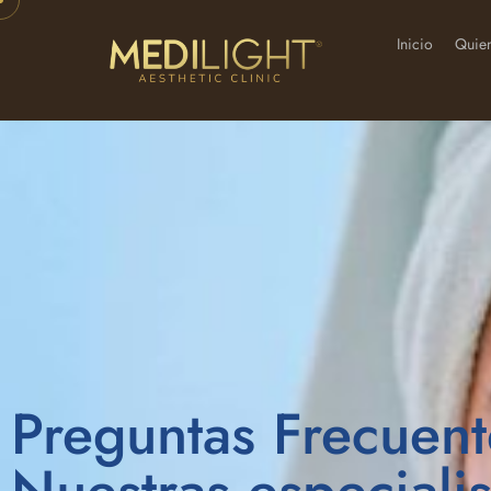
Inicio
Quie
Preguntas Frecuent
Nuestras especialis