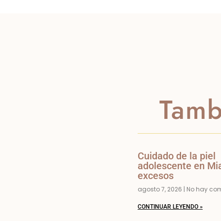
Tamb
Cuidado de la piel
adolescente en Mia
excesos
agosto 7, 2026
No hay com
CONTINUAR LEYENDO »