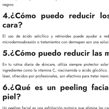
negros
4.¿Cómo puedo reducir los
cara?
El uso de ácido salicílico y retinoides puede ayudar a re
microdermoabrasión o tratamientos con dermapen son una solució
5.¿Cómo puedo reducir las m
En tu rutina diaria de skincare, utiliza siempre protector s
ingredientes como la vitamina C, niacinamida o ácido glicólico.
láser, ofrecidos por profesionales, son efectivos para tratar manc
6.¿Qué es un peeling facia
piel?
Un peeling facial es una exfoliación química que elimina las ca