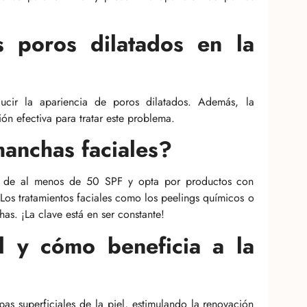
 poros dilatados en la
ducir la apariencia de poros dilatados. Además, la
n efectiva para tratar este problema.
anchas faciales?
olar de al menos de 50 SPF y opta por productos con
 Los tratamientos faciales como los peelings químicos o
has. ¡La clave está en ser constante!
l y cómo beneficia a la
pas superficiales de la piel, estimulando la renovación