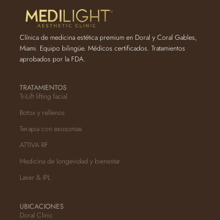
Clínica de medicina estética premium en Doral y Coral Gables,
Miami. Equipo bilingüe. Médicos certificados. Tratamientos
aprobados por la FDA.
TRATAMIENTOS
TriLift lifting facial
Botox y rellenos
Terapia con exosomas
ATTIVA RF
Medicina de longevidad y bienestar
Laser & IPL
UBICACIONES
Doral Clinic