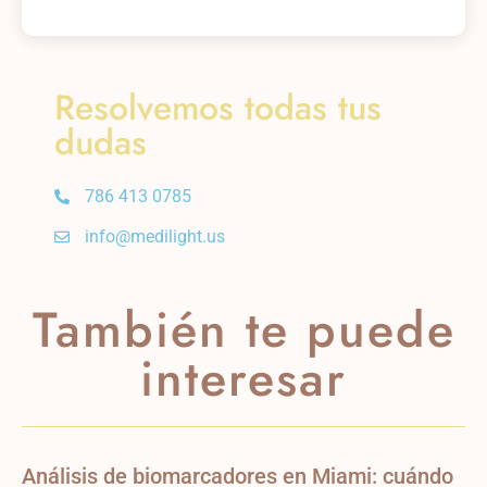
Resolvemos todas tus
dudas
786 413 0785
info@medilight.us
También te puede
interesar
Análisis de biomarcadores en Miami: cuándo