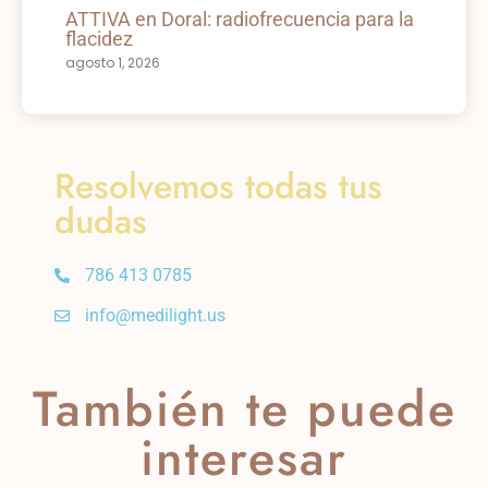
ATTIVA en Doral: radiofrecuencia para la
flacidez
agosto 1, 2026
Resolvemos todas tus
dudas
786 413 0785
info@medilight.us
También te puede
interesar