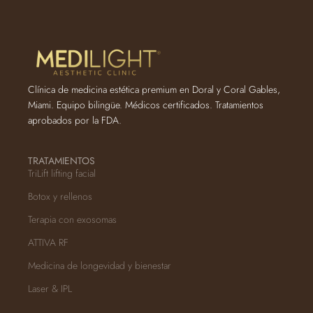
Clínica de medicina estética premium en Doral y Coral Gables,
Miami. Equipo bilingüe. Médicos certificados. Tratamientos
aprobados por la FDA.
TRATAMIENTOS
TriLift lifting facial
Botox y rellenos
Terapia con exosomas
ATTIVA RF
Medicina de longevidad y bienestar
Laser & IPL