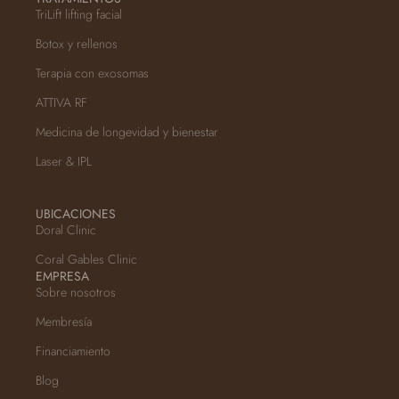
TriLift lifting facial
Botox y rellenos
Terapia con exosomas
ATTIVA RF
Medicina de longevidad y bienestar
Laser & IPL
UBICACIONES
Doral Clinic
Coral Gables Clinic
EMPRESA
Sobre nosotros
Membresía
Financiamiento
Blog