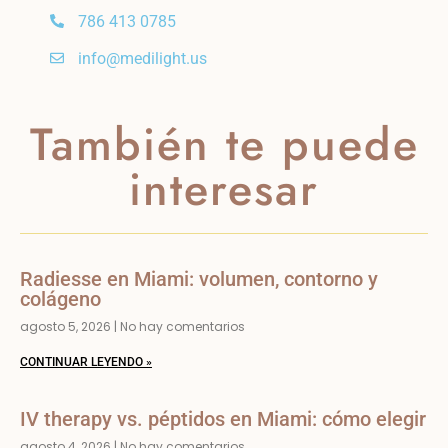
786 413 0785
info@medilight.us
También te puede
interesar
Radiesse en Miami: volumen, contorno y
colágeno
agosto 5, 2026
No hay comentarios
CONTINUAR LEYENDO »
IV therapy vs. péptidos en Miami: cómo elegir
agosto 4, 2026
No hay comentarios