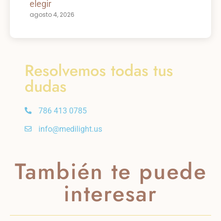
elegir
agosto 4, 2026
Resolvemos todas tus
dudas
786 413 0785
info@medilight.us
También te puede
interesar