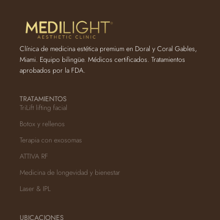
Clínica de medicina estética premium en Doral y Coral Gables,
Miami. Equipo bilingüe. Médicos certificados. Tratamientos
aprobados por la FDA.
TRATAMIENTOS
TriLift lifting facial
Botox y rellenos
Terapia con exosomas
ATTIVA RF
Medicina de longevidad y bienestar
Laser & IPL
UBICACIONES