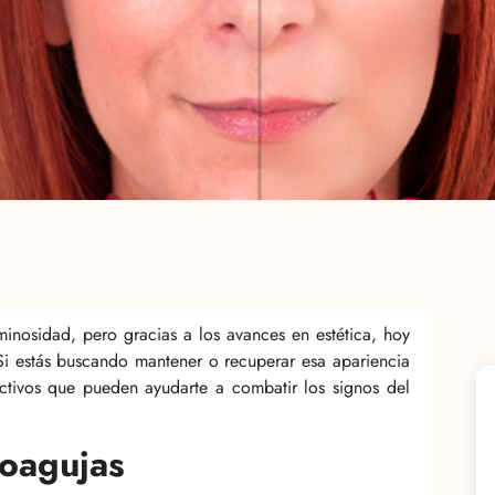
minosidad, pero gracias a los avances en estética, hoy
 Si estás buscando mantener o recuperar esa apariencia
ectivos que pueden ayudarte a combatir los signos del
croagujas