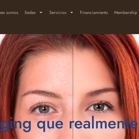
nes somos
Sedes
Servicios
Financiamiento
Membership
Aging que realmente