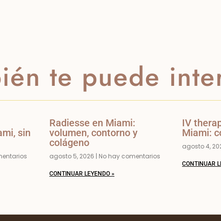
ién te puede inte
Radiesse en Miami:
IV thera
mi, sin
volumen, contorno y
Miami: c
colágeno
agosto 4, 2
entarios
agosto 5, 2026
No hay comentarios
CONTINUAR L
CONTINUAR LEYENDO »