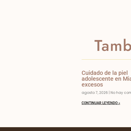
Tamb
Cuidado de la piel
adolescente en Mia
excesos
agosto 7, 2026
No hay com
CONTINUAR LEYENDO »