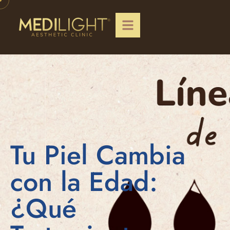
Tu Piel Cambia
con la Edad:
¿Qué