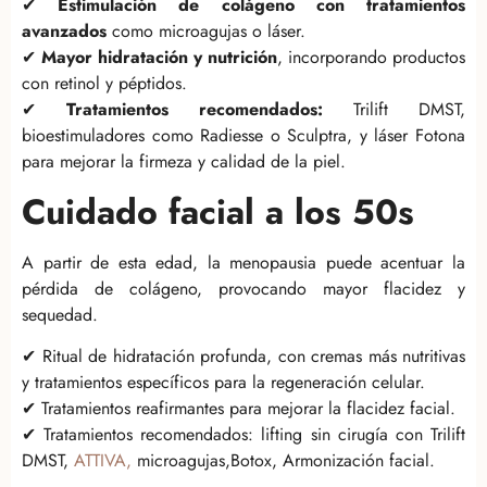
✔
Estimulación de colágeno con tratamientos
avanzados
como microagujas o láser.
✔
Mayor hidratación y nutrición
, incorporando productos
con retinol y péptidos.
✔
Tratamientos recomendados:
Trilift DMST,
bioestimuladores como Radiesse o Sculptra, y láser Fotona
para mejorar la firmeza y calidad de la piel.
Cuidado facial a los 50s
A partir de esta edad, la menopausia puede acentuar la
pérdida de colágeno, provocando mayor flacidez y
sequedad.
✔ Ritual de hidratación profunda, con cremas más nutritivas
y tratamientos específicos para la regeneración celular.
✔ Tratamientos reafirmantes para mejorar la flacidez facial.
✔ Tratamientos recomendados: lifting sin cirugía con Trilift
DMST,
ATTIVA,
microagujas,Botox, Armonización facial.