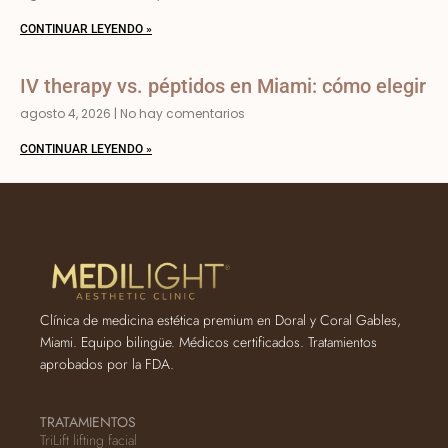
CONTINUAR LEYENDO »
IV therapy vs. péptidos en Miami: cómo elegir
agosto 4, 2026
No hay comentarios
CONTINUAR LEYENDO »
Clínica de medicina estética premium en Doral y Coral Gables,
Miami. Equipo bilingüe. Médicos certificados. Tratamientos
aprobados por la FDA.
TRATAMIENTOS
TriLift lifting facial