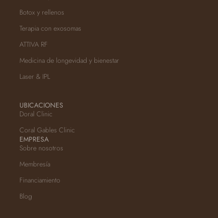
Botox y rellenos
Terapia con exosomas
ATTIVA RF
Medicina de longevidad y bienestar
Laser & IPL
UBICACIONES
Doral Clinic
Coral Gables Clinic
EMPRESA
Sobre nosotros
Membresía
Financiamiento
Blog