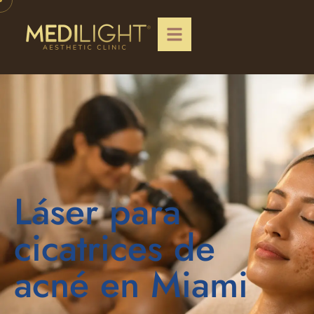
Láser para
cicatrices de
acné en Miami