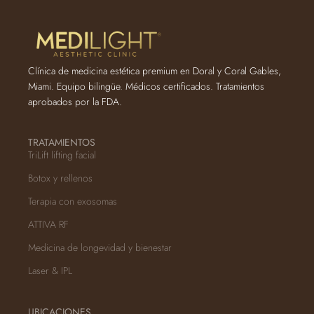
Clínica de medicina estética premium en Doral y Coral Gables,
Miami. Equipo bilingüe. Médicos certificados. Tratamientos
aprobados por la FDA.
TRATAMIENTOS
TriLift lifting facial
Botox y rellenos
Terapia con exosomas
ATTIVA RF
Medicina de longevidad y bienestar
Laser & IPL
UBICACIONES