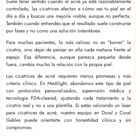
Suele tener sentido cuando el acné ya está razonablemente
controlado, las cicatrices afectan a cómo ves tu piel en el
día a día y buscas una mejoría visible, aunque no perfecta.
También cuando entiendes que el resultado suele construirse
por fases y no como una solución instantánea.
Para muchas pacientes, lo más valioso no es “borrar” la
cicatriz, sino dejar de pensar en ella cada mañana frente al
espejo. Esa diferencia, aunque parezca pequeña desde
fuera, cambia mucho la relación con la propia piel.
Las cicatrices de acné requieren menos promesas y más
criterio clínico. En Medilight, abordamos este tipo de piel
con protocolos personalizados, supervisión médica y
tecnología FDA-cleared, ajustando cada tratamiento a la
cicatriz real y no a una plantilla. Si estás valorando un láser
para cicatrices de acné, nuestro equipo en Doral y Coral
Gables puede orientarte con honestidad clínica y sin
compromiso.