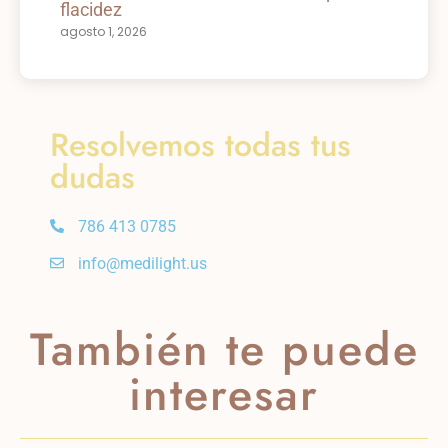
flacidez
agosto 1, 2026
Resolvemos todas tus
dudas
786 413 0785
info@medilight.us
También te puede
interesar