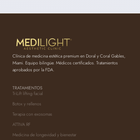
Clínica de medicina estética premium en Doral y Coral Gables,
Miami. Equipo bilingüe. Médicos certificados. Tratamientos
aprobados por la FDA.
TRATAMIENTOS
TriLift lifting facial
Botox y rellenos
Terapia con exosomas
ATTIVA RF
Medicina de longevidad y bienestar