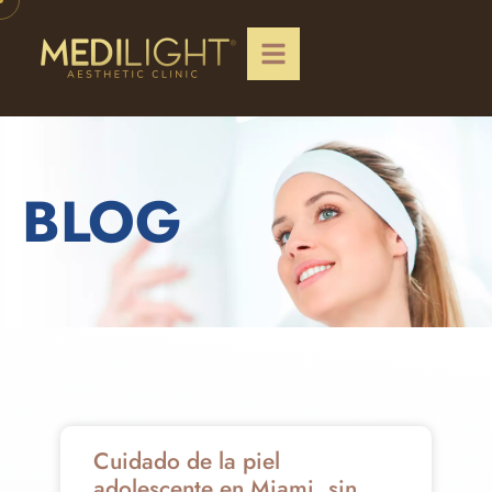
BLOG
Cuidado de la piel
adolescente en Miami, sin