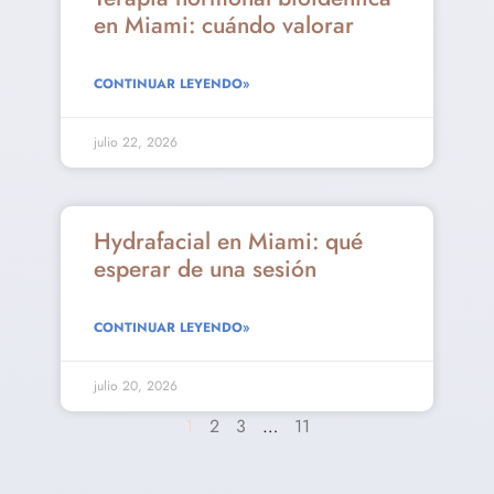
en Miami: cuándo valorar
CONTINUAR LEYENDO»
julio 22, 2026
Hydrafacial en Miami: qué
esperar de una sesión
CONTINUAR LEYENDO»
julio 20, 2026
1
2
3
…
11