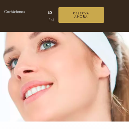
Contáctenos
ES
RESERVA
AHORA
EN