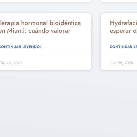
Terapia hormonal bioidéntica
Hydrafaci
en Miami: cuándo valorar
esperar d
CONTINUAR LEYENDO»
CONTINUAR L
julio 22, 2026
julio 20, 2026