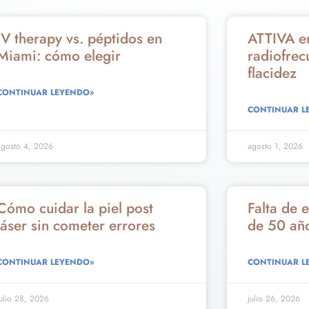
IV therapy vs. péptidos en
ATTIVA e
Miami: cómo elegir
radiofrec
flacidez
CONTINUAR LEYENDO»
CONTINUAR L
agosto 4, 2026
agosto 1, 2026
Cómo cuidar la piel post
Falta de 
láser sin cometer errores
de 50 añ
CONTINUAR LEYENDO»
CONTINUAR L
julio 28, 2026
julio 26, 2026