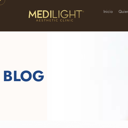
Inicio
Quie
BLOG