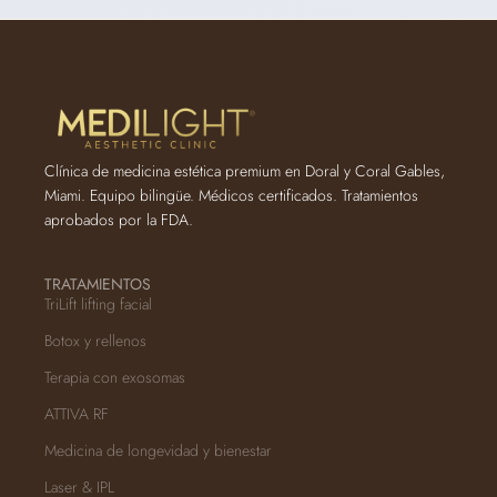
Clínica de medicina estética premium en Doral y Coral Gables,
Miami. Equipo bilingüe. Médicos certificados. Tratamientos
aprobados por la FDA.
TRATAMIENTOS
TriLift lifting facial
Botox y rellenos
Terapia con exosomas
ATTIVA RF
Medicina de longevidad y bienestar
Laser & IPL