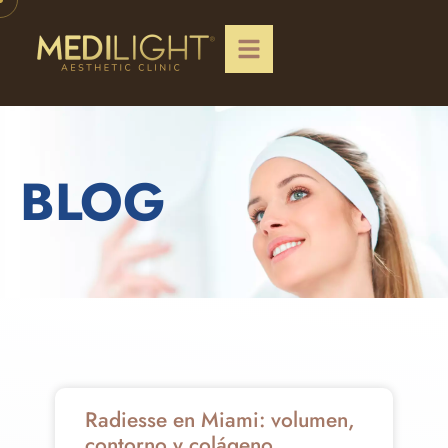
BLOG
Radiesse en Miami: volumen,
contorno y colágeno