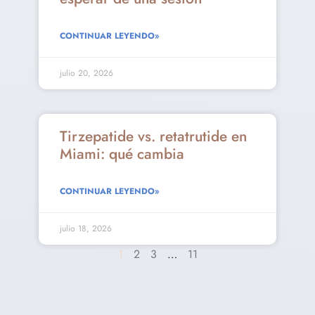
CONTINUAR LEYENDO»
julio 20, 2026
Tirzepatide vs. retatrutide en
Miami: qué cambia
CONTINUAR LEYENDO»
julio 18, 2026
1
2
3
…
11