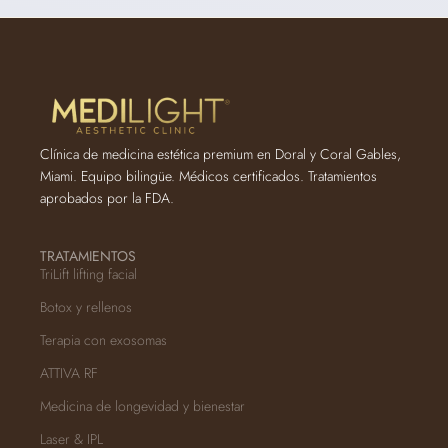
Clínica de medicina estética premium en Doral y Coral Gables,
Miami. Equipo bilingüe. Médicos certificados. Tratamientos
aprobados por la FDA.
TRATAMIENTOS
TriLift lifting facial
Botox y rellenos
Terapia con exosomas
ATTIVA RF
Medicina de longevidad y bienestar
Laser & IPL