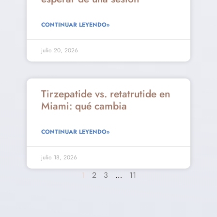
CONTINUAR LEYENDO»
julio 20, 2026
Tirzepatide vs. retatrutide en
Miami: qué cambia
CONTINUAR LEYENDO»
julio 18, 2026
1
2
3
…
11