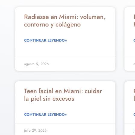
Radiesse en Miami: volumen,
contorno y colágeno
CONTINUAR LEYENDO»
agosto 5, 2026
Teen facial en Miami: cuidar
la piel sin excesos
CONTINUAR LEYENDO»
julio 29, 2026