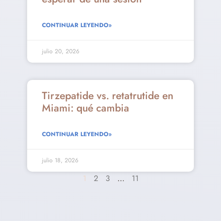
CONTINUAR LEYENDO»
julio 20, 2026
Tirzepatide vs. retatrutide en
Miami: qué cambia
CONTINUAR LEYENDO»
julio 18, 2026
1
2
3
…
11