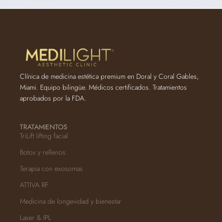
Clínica de medicina estética premium en Doral y Coral Gables,
Miami. Equipo bilingüe. Médicos certificados. Tratamientos
aprobados por la FDA.
TRATAMIENTOS
TriLift lifting facial
Botox y rellenos
Terapia con exosomas
ATTIVA RF
Medicina de longevidad y bienestar
Laser & IPL