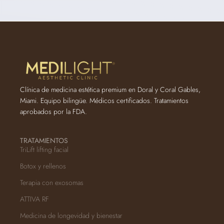
Clínica de medicina estética premium en Doral y Coral Gables,
Miami. Equipo bilingüe. Médicos certificados. Tratamientos
aprobados por la FDA.
TRATAMIENTOS
TriLift lifting facial
Botox y rellenos
Terapia con exosomas
ATTIVA RF
Medicina de longevidad y bienestar