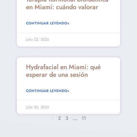
en Miami: cuándo valorar
CONTINUAR LEYENDO»
julio 22, 2026
Hydrafacial en Miami: qué
esperar de una sesión
CONTINUAR LEYENDO»
julio 20, 2026
1
2
3
…
11