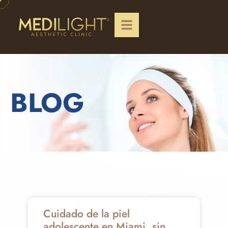
BLOG
Cuidado de la piel
adolescente en Miami, sin