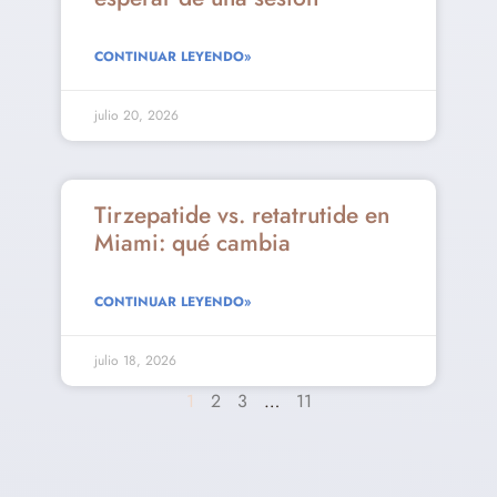
CONTINUAR LEYENDO»
julio 20, 2026
Tirzepatide vs. retatrutide en
Miami: qué cambia
CONTINUAR LEYENDO»
julio 18, 2026
1
2
3
…
11