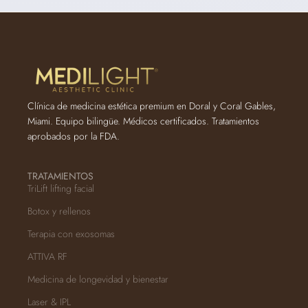
Clínica de medicina estética premium en Doral y Coral Gables,
Miami. Equipo bilingüe. Médicos certificados. Tratamientos
aprobados por la FDA.
TRATAMIENTOS
TriLift lifting facial
Botox y rellenos
Terapia con exosomas
ATTIVA RF
Medicina de longevidad y bienestar
Laser & IPL