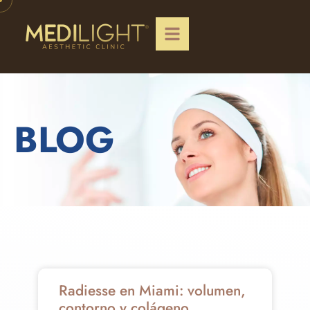
BLOG
Radiesse en Miami: volumen,
contorno y colágeno